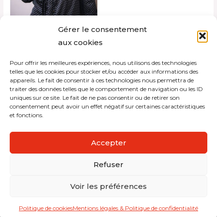
Gérer le consentement
aux cookies
Pour offrir les meilleures expériences, nous utilisons des technologies
Laisser Un Commentaire
telles que les cookies pour stocker et/ou accéder aux informations des
appareils. Le fait de consentir à ces technologies nous permettra de
Vous devez être connecté(e) pour publier un
traiter des données telles que le comportement de navigation ou les ID
commentaire.
uniques sur ce site. Le fait de ne pas consentir ou de retirer son
consentement peut avoir un effet négatif sur certaines caractéristiques
et fonctions.
Accepter
Refuser
Copyright © 2026 Interdistribution
Voir les préférences
Mentions légales et politique de confidentialité
Politique de cookies
Mentions légales & Politique de confidentialité