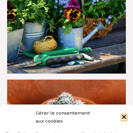
Gérer le consentement
aux cookies