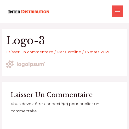
Aller
Main
au
Men
contenu
Logo-3
Laisser un commentaire
/ Par
Caroline
/
16 mars 2021
Laisser Un Commentaire
Vous devez être connecté(e) pour publier un
commentaire.