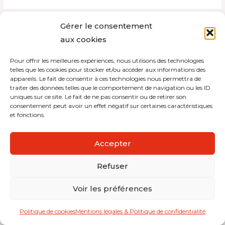
Gérer le consentement
aux cookies
Copyright © 2026 Interdistribution
Mentions légales et politique de confidentialité
Pour offrir les meilleures expériences, nous utilisons des technologies
telles que les cookies pour stocker et/ou accéder aux informations des
appareils. Le fait de consentir à ces technologies nous permettra de
traiter des données telles que le comportement de navigation ou les ID
uniques sur ce site. Le fait de ne pas consentir ou de retirer son
consentement peut avoir un effet négatif sur certaines caractéristiques
et fonctions.
Accepter
Refuser
Voir les préférences
Politique de cookies
Mentions légales & Politique de confidentialité