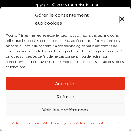
Copyright © 2026 Interdistribution
Gérer le consentement
Mentions légales et politique de confidentialité
aux cookies
Pour offrir les meilleures expériences, nous utilisons des technologies
telles que les cookies pour stocker et/ou accéder aux informations des
appareils. Le fait de consentir à ces technologies nous permettra de
traiter des données telles que le comportement de navigation ou les ID
uniques sur ce site. Le fait de ne pas consentir ou de retirer son
consentement peut avoir un effet négatif sur certaines caractéristiques
et fonctions.
Accepter
Refuser
Voir les préférences
Politique de cookies
Mentions légales & Politique de confidentialité