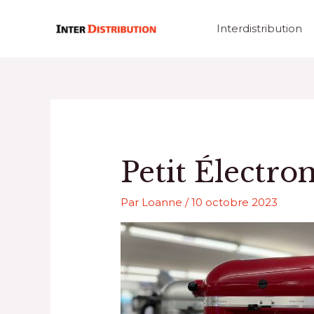
Aller
au
Interdistribution
contenu
Petit Électr
Par
Loanne
/
10 octobre 2023