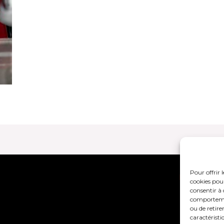
Pour offrir 
Mentions lég
cookies pour
consentir à 
comportement
ou de retire
caractéristi