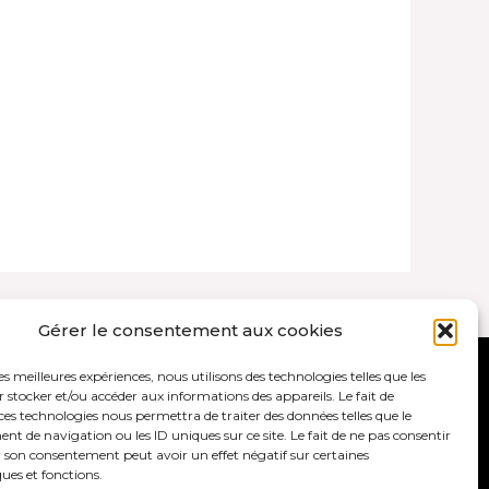
Gérer le consentement aux cookies
les meilleures expériences, nous utilisons des technologies telles que les
ales et politique de confidentialité
 stocker et/ou accéder aux informations des appareils. Le fait de
ces technologies nous permettra de traiter des données telles que le
 de navigation ou les ID uniques sur ce site. Le fait de ne pas consentir
r son consentement peut avoir un effet négatif sur certaines
ques et fonctions.