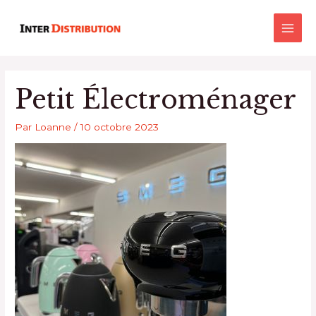
Aller
Main
au
Men
contenu
Petit Électroménager
Par
Loanne
/
10 octobre 2023