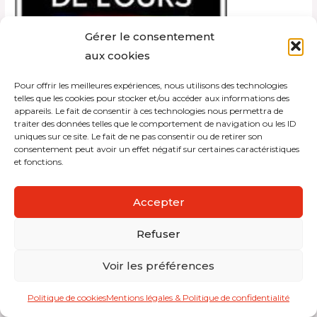
Gérer le consentement
aux cookies
Pour offrir les meilleures expériences, nous utilisons des technologies
telles que les cookies pour stocker et/ou accéder aux informations des
appareils. Le fait de consentir à ces technologies nous permettra de
traiter des données telles que le comportement de navigation ou les ID
Copyright © 2026 Interdistribution
uniques sur ce site. Le fait de ne pas consentir ou de retirer son
consentement peut avoir un effet négatif sur certaines caractéristiques
Mentions légales et politique de confidentialité
et fonctions.
Accepter
Refuser
Voir les préférences
Politique de cookies
Mentions légales & Politique de confidentialité