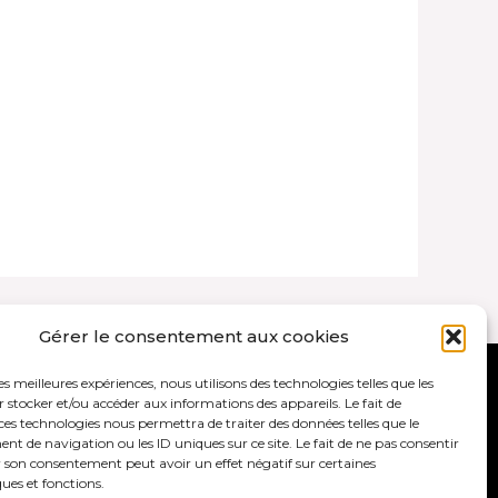
Gérer le consentement aux cookies
les meilleures expériences, nous utilisons des technologies telles que les
ales et politique de confidentialité
 stocker et/ou accéder aux informations des appareils. Le fait de
ces technologies nous permettra de traiter des données telles que le
 de navigation ou les ID uniques sur ce site. Le fait de ne pas consentir
r son consentement peut avoir un effet négatif sur certaines
ques et fonctions.