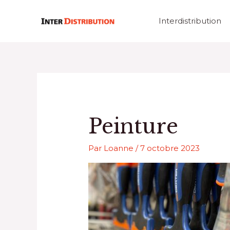
Aller
au
Interdistribution
contenu
Peinture
Par
Loanne
/
7 octobre 2023