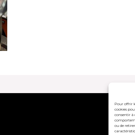
Pour offrir 
Mentions lég
cookies pour
consentir à 
comportement
ou de retire
caractéristi