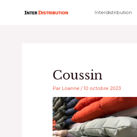
Aller
au
Interdistribution
contenu
Coussin
Par
Loanne
/
10 octobre 2023