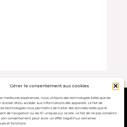
Gérer le consentement aux cookies
les meilleures expériences, nous utilisons des technologies telles que les
ales et politique de confidentialité
 stocker et/ou accéder aux informations des appareils. Le fait de
ces technologies nous permettra de traiter des données telles que le
 de navigation ou les ID uniques sur ce site. Le fait de ne pas consentir
r son consentement peut avoir un effet négatif sur certaines
ques et fonctions.