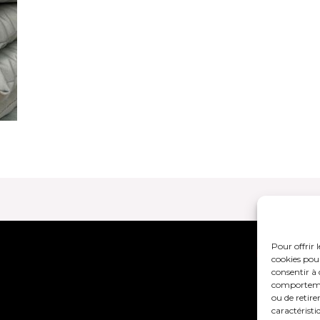
Pour offrir 
Mentions lég
cookies pour
consentir à 
comportement
ou de retire
caractéristi