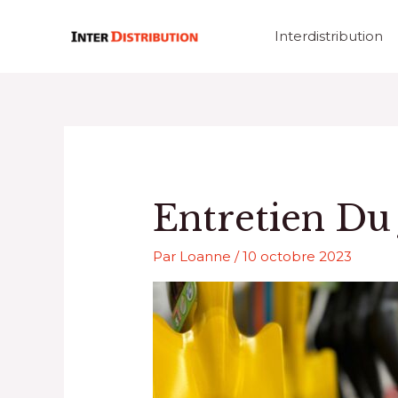
Aller
au
Interdistribution
contenu
Entretien Du
Par
Loanne
/
10 octobre 2023