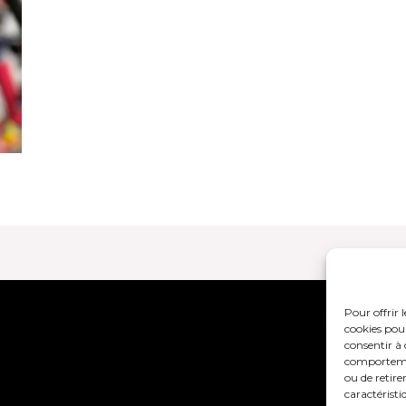
Pour offrir 
Mentions lég
cookies pour
consentir à 
comportement
ou de retire
caractéristi