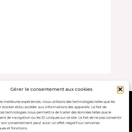
Gérer le consentement aux cookies
les meilleures expériences, nous utilisons des technologies telles que les
ales et politique de confidentialité
 stocker et/ou accéder aux informations des appareils. Le fait de
ces technologies nous permettra de traiter des données telles que le
 de navigation ou les ID uniques sur ce site. Le fait de ne pas consentir
r son consentement peut avoir un effet négatif sur certaines
ques et fonctions.