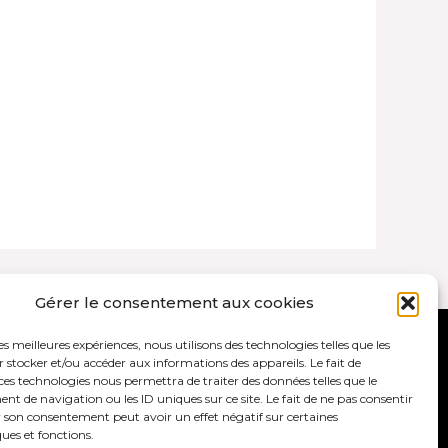
Gérer le consentement aux cookies
les meilleures expériences, nous utilisons des technologies telles que les
ales et politique de confidentialité
 stocker et/ou accéder aux informations des appareils. Le fait de
ces technologies nous permettra de traiter des données telles que le
 de navigation ou les ID uniques sur ce site. Le fait de ne pas consentir
r son consentement peut avoir un effet négatif sur certaines
ques et fonctions.