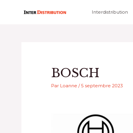
Aller
au
Interdistribution
contenu
BOSCH
Par
Loanne
/
5 septembre 2023