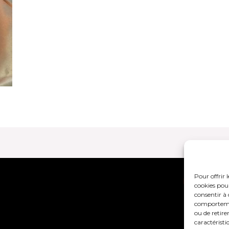
Pour offrir 
Mentions lég
cookies pour
consentir à 
comportement
ou de retire
caractéristi