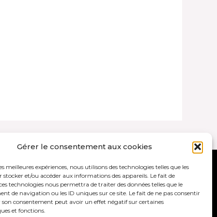
Gérer le consentement aux cookies
les meilleures expériences, nous utilisons des technologies telles que les
ales et politique de confidentialité
 stocker et/ou accéder aux informations des appareils. Le fait de
ces technologies nous permettra de traiter des données telles que le
 de navigation ou les ID uniques sur ce site. Le fait de ne pas consentir
r son consentement peut avoir un effet négatif sur certaines
ques et fonctions.