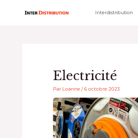
Aller
au
Interdistribution
contenu
Electricité
Par
Loanne
/
6 octobre 2023