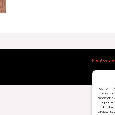
Mentions lég
Pour offrir 
cookies pour
consentir à 
comportement
ou de retire
caractéristi