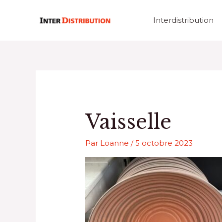
Aller
au
Interdistribution
contenu
Vaisselle
Par
Loanne
/
5 octobre 2023