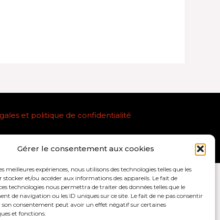
ales et politique de confidentialité
Gérer le consentement aux cookies
les meilleures expériences, nous utilisons des technologies telles que les
 stocker et/ou accéder aux informations des appareils. Le fait de
ces technologies nous permettra de traiter des données telles que le
 de navigation ou les ID uniques sur ce site. Le fait de ne pas consentir
r son consentement peut avoir un effet négatif sur certaines
ques et fonctions.