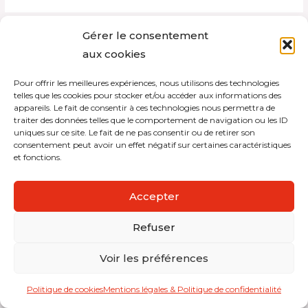
Gérer le consentement
aux cookies
Copyright © 2026 Interdistribution
Mentions légales et politique de confidentialité
Pour offrir les meilleures expériences, nous utilisons des technologies
telles que les cookies pour stocker et/ou accéder aux informations des
appareils. Le fait de consentir à ces technologies nous permettra de
traiter des données telles que le comportement de navigation ou les ID
uniques sur ce site. Le fait de ne pas consentir ou de retirer son
consentement peut avoir un effet négatif sur certaines caractéristiques
et fonctions.
Accepter
Refuser
Voir les préférences
Politique de cookies
Mentions légales & Politique de confidentialité