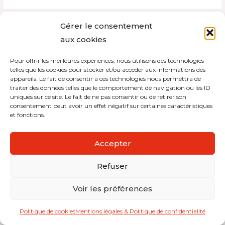
Gérer le consentement
aux cookies
Copyright © 2026 Interdistribution
Mentions légales et politique de confidentialité
Pour offrir les meilleures expériences, nous utilisons des technologies
telles que les cookies pour stocker et/ou accéder aux informations des
appareils. Le fait de consentir à ces technologies nous permettra de
traiter des données telles que le comportement de navigation ou les ID
uniques sur ce site. Le fait de ne pas consentir ou de retirer son
consentement peut avoir un effet négatif sur certaines caractéristiques
et fonctions.
Accepter
Refuser
Voir les préférences
Politique de cookies
Mentions légales & Politique de confidentialité