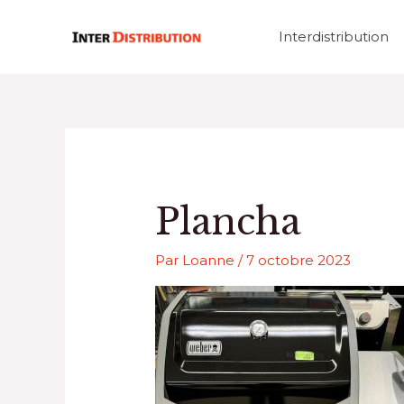
Aller
au
Interdistribution
contenu
Plancha
Par
Loanne
/
7 octobre 2023