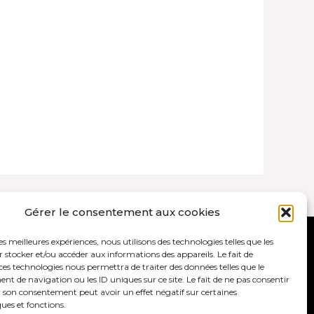
Gérer le consentement aux cookies
les meilleures expériences, nous utilisons des technologies telles que les
ales et politique de confidentialité
 stocker et/ou accéder aux informations des appareils. Le fait de
ces technologies nous permettra de traiter des données telles que le
 de navigation ou les ID uniques sur ce site. Le fait de ne pas consentir
r son consentement peut avoir un effet négatif sur certaines
ques et fonctions.