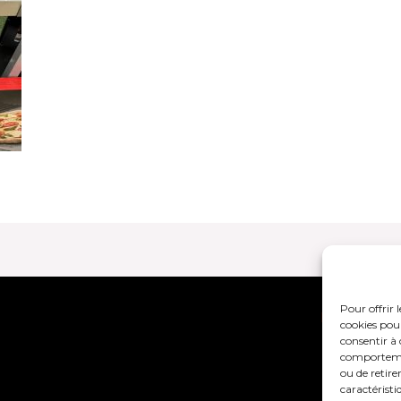
Pour offrir 
Mentions lég
cookies pour
consentir à 
comportement
ou de retire
caractéristi