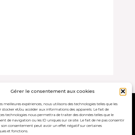
Gérer le consentement aux cookies
les meilleures expériences, nous utilisons des technologies telles que les
ales et politique de confidentialité
 stocker et/ou accéder aux informations des appareils. Le fait de
ces technologies nous permettra de traiter des données telles que le
 de navigation ou les ID uniques sur ce site. Le fait de ne pas consentir
r son consentement peut avoir un effet négatif sur certaines
ques et fonctions.