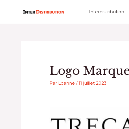
Aller
au
Interdistribution
contenu
Logo Marque
Par
Loanne
/
11 juillet 2023