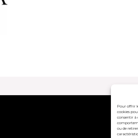
Pour offrir 
Mentions lég
cookies pour
consentir à 
comportement
ou de retire
caractéristi