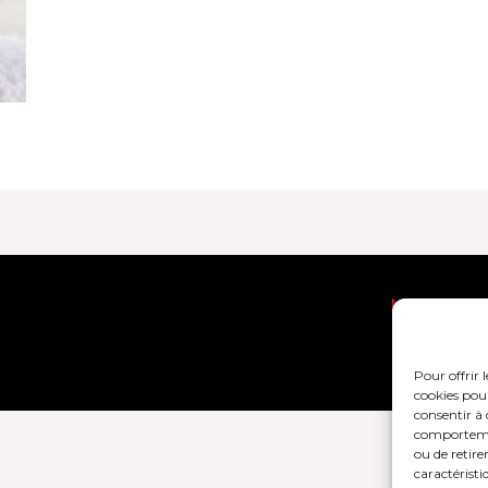
Mentions lég
Pour offrir 
cookies pour
consentir à 
comportement
ou de retire
caractéristi