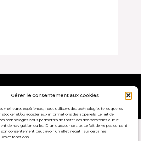
ales et politique de confidentialité
Gérer le consentement aux cookies
les meilleures expériences, nous utilisons des technologies telles que les
 stocker et/ou accéder aux informations des appareils. Le fait de
ces technologies nous permettra de traiter des données telles que le
 de navigation ou les ID uniques sur ce site. Le fait de ne pas consentir
r son consentement peut avoir un effet négatif sur certaines
ques et fonctions.